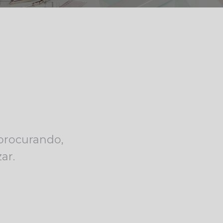
procurando,
ar.