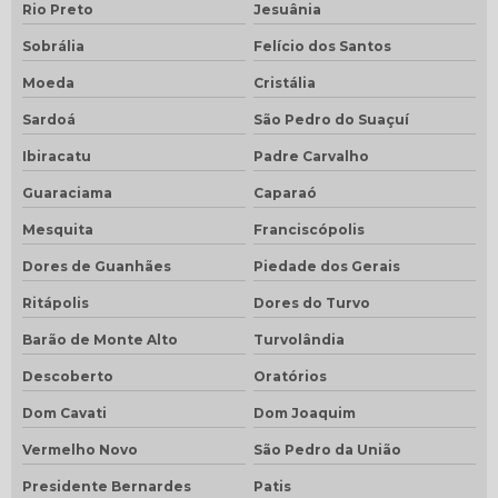
Rio Preto
Jesuânia
Sobrália
Felício dos Santos
Moeda
Cristália
Sardoá
São Pedro do Suaçuí
Ibiracatu
Padre Carvalho
Guaraciama
Caparaó
Mesquita
Franciscópolis
Dores de Guanhães
Piedade dos Gerais
Ritápolis
Dores do Turvo
Barão de Monte Alto
Turvolândia
Descoberto
Oratórios
Dom Cavati
Dom Joaquim
Vermelho Novo
São Pedro da União
Presidente Bernardes
Patis