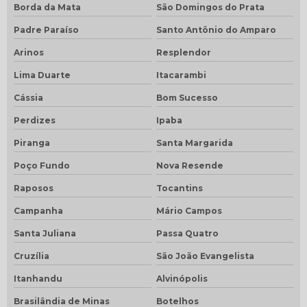
Borda da Mata
São Domingos do Prata
Padre Paraíso
Santo Antônio do Amparo
Arinos
Resplendor
Lima Duarte
Itacarambi
Cássia
Bom Sucesso
Perdizes
Ipaba
Piranga
Santa Margarida
Poço Fundo
Nova Resende
Raposos
Tocantins
Campanha
Mário Campos
Santa Juliana
Passa Quatro
Cruzília
São João Evangelista
Itanhandu
Alvinópolis
Brasilândia de Minas
Botelhos