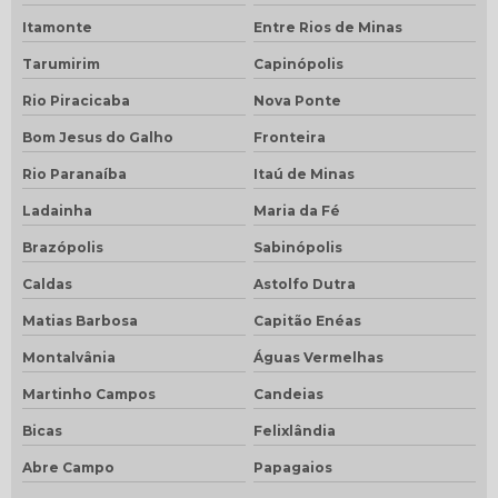
Itamonte
Entre Rios de Minas
Tarumirim
Capinópolis
Rio Piracicaba
Nova Ponte
Bom Jesus do Galho
Fronteira
Rio Paranaíba
Itaú de Minas
Ladainha
Maria da Fé
Brazópolis
Sabinópolis
Caldas
Astolfo Dutra
Matias Barbosa
Capitão Enéas
Montalvânia
Águas Vermelhas
Martinho Campos
Candeias
Bicas
Felixlândia
Abre Campo
Papagaios