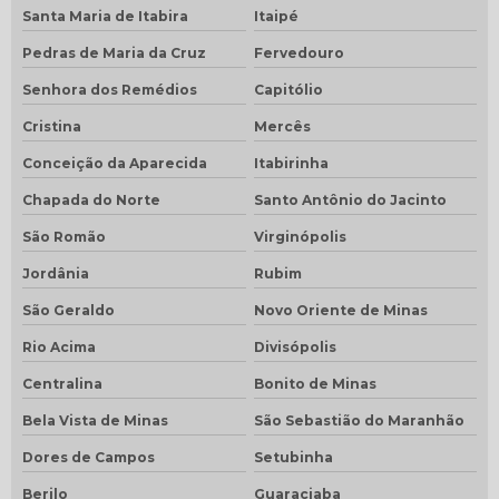
Santa Maria de Itabira
Itaipé
Pedras de Maria da Cruz
Fervedouro
Senhora dos Remédios
Capitólio
Cristina
Mercês
Conceição da Aparecida
Itabirinha
Chapada do Norte
Santo Antônio do Jacinto
São Romão
Virginópolis
Jordânia
Rubim
São Geraldo
Novo Oriente de Minas
Rio Acima
Divisópolis
Centralina
Bonito de Minas
Bela Vista de Minas
São Sebastião do Maranhão
Dores de Campos
Setubinha
Berilo
Guaraciaba