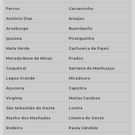
Ferros
Carneirinho
Antônio Dias
Araújos
Arceburgo
Buenópolis
Ipuiúna
Piranguinho
Mata Verde
Cachoeira de Pajeú
Morada Nova de Minas
Prados
Coqueiral
Santana do Manhuaçu
Lagoa Grande
Miradouro
Açucena
Caputira
Virgínia
Matias Cardoso
São Sebastião do Oeste
Lontra
Riacho dos Machados
Limeira do Oeste
Rodeiro
Paula Cândido