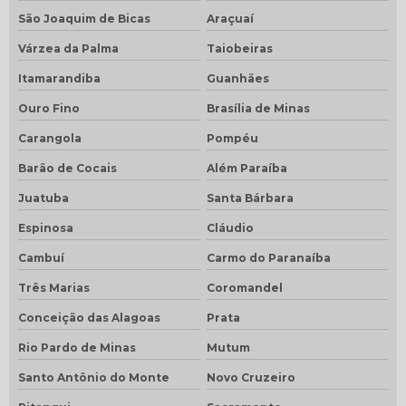
São Joaquim de Bicas
Araçuaí
Várzea da Palma
Taiobeiras
Itamarandiba
Guanhães
Ouro Fino
Brasília de Minas
Carangola
Pompéu
Barão de Cocais
Além Paraíba
Juatuba
Santa Bárbara
Espinosa
Cláudio
Cambuí
Carmo do Paranaíba
Três Marias
Coromandel
Conceição das Alagoas
Prata
Rio Pardo de Minas
Mutum
Santo Antônio do Monte
Novo Cruzeiro