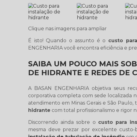
Clique nas imagens para ampliar
É isto! Quando o assunto é o
custo para
ENGENHARIA você encontra eficiência e prec
SAIBA UM POUCO MAIS SOB
DE HIDRANTE E REDES DE
A BASAN ENGENHARIA objetiva seus recur
corporativa completa com sede localizada na
atendimento em Minas Gerais e São Paulo,
hidrante
com total profissionalismo e rigor 
Discorrendo ainda sobre o
custo para in
mesma deve prezar por excelente custo-b
instalação de tubulação de incêndio
em c