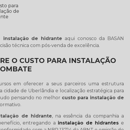
 instalação de hidrante
aqui conosco da BASAN
isão técnica com pós-venda de excelência.
RE O CUSTO PARA INSTALAÇÃO
 COMBATE
sos em oferecer a seus parceiros uma estrutura
 cidade de Uberlândia e localização estratégica para
 tudo pensando no melhor
custo para instalação de
normativo.
stalação de hidrante
, na essência da companhia a
enefício, entregando a
instalação de hidrantes
e
onformidade com a NBR 13714 da ABNT e emissão de