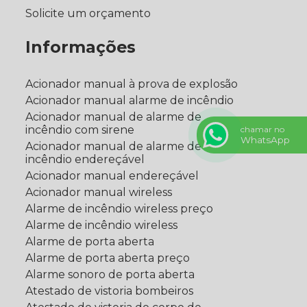
Solicite um orçamento
Informações
Acionador manual à prova de explosão
Acionador manual alarme de incêndio
Acionador manual de alarme de
incêndio com sirene
chamar no
WhatsApp
Acionador manual de alarme de
incêndio endereçável
Acionador manual endereçável
Acionador manual wireless
Alarme de incêndio wireless preço
Alarme de incêndio wireless
Alarme de porta aberta
Alarme de porta aberta preço
Alarme sonoro de porta aberta
Atestado de vistoria bombeiros