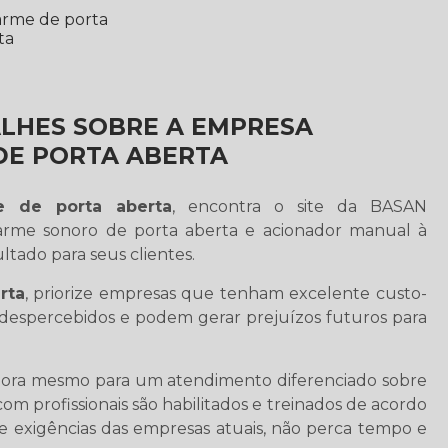
ALHES SOBRE A EMPRESA
DE PORTA ABERTA
e de porta aberta
, encontra o site da BASAN
rme sonoro de porta aberta e acionador manual à
ltado para seus clientes.
rta
, priorize empresas que tenham excelente custo-
m despercebidos e podem gerar prejuízos futuros para
gora mesmo para um atendimento diferenciado sobre
com profissionais são habilitados e treinados de acordo
 exigências das empresas atuais, não perca tempo e