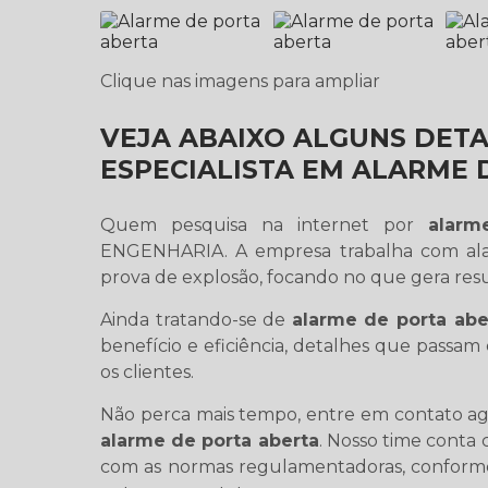
Clique nas imagens para ampliar
VEJA ABAIXO ALGUNS DET
ESPECIALISTA EM ALARME 
Quem pesquisa na internet por
alarm
ENGENHARIA. A empresa trabalha com ala
prova de explosão, focando no que gera resu
Ainda tratando-se de
alarme de porta abe
benefício e eficiência, detalhes que passa
os clientes.
Não perca mais tempo, entre em contato a
alarme de porta aberta
. Nosso time conta 
com as normas regulamentadoras, conforme