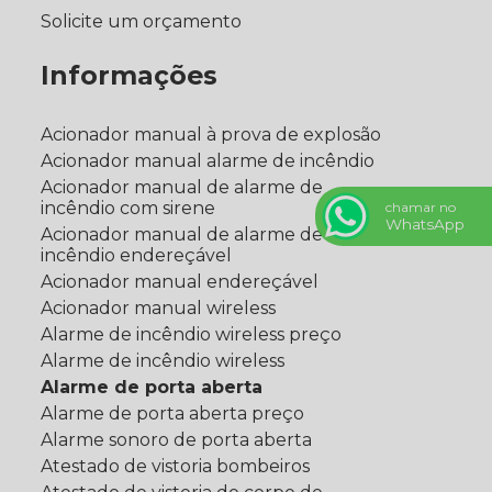
Solicite um orçamento
Informações
Acionador manual à prova de explosão
Acionador manual alarme de incêndio
Acionador manual de alarme de
incêndio com sirene
chamar no
WhatsApp
Acionador manual de alarme de
incêndio endereçável
Acionador manual endereçável
Acionador manual wireless
Alarme de incêndio wireless preço
Alarme de incêndio wireless
Alarme de porta aberta
Alarme de porta aberta preço
Alarme sonoro de porta aberta
Atestado de vistoria bombeiros