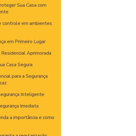
roteger Sua Casa com
ente
 e controle em ambientes
nça em Primeiro Lugar
 Residencial Aprimorada
Sua Casa Segura
ncial para a Segurança
icaz
egurança Inteligente
Segurança Imediata
enda a importância e como
aranta a regularização