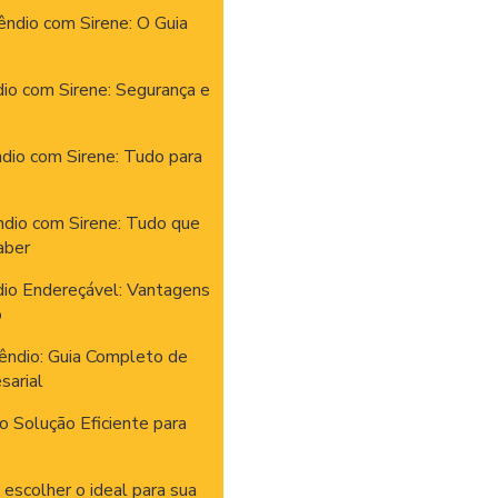
ndio com Sirene: O Guia
io com Sirene: Segurança e
dio com Sirene: Tudo para
ndio com Sirene: Tudo que
aber
dio Endereçável: Vantagens
o
êndio: Guia Completo de
sarial
 Solução Eficiente para
escolher o ideal para sua