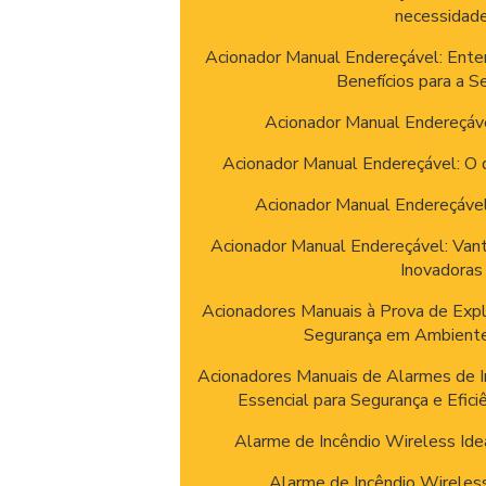
necessidad
Acionador Manual Endereçável: Ent
Benefícios para a S
Acionador Manual Endereçáv
Acionador Manual Endereçável: O 
Acionador Manual Endereçável
Acionador Manual Endereçável: Van
Inovadoras
Acionadores Manuais à Prova de Exp
Segurança em Ambientes
Acionadores Manuais de Alarmes de I
Essencial para Segurança e Efic
Alarme de Incêndio Wireless Ide
Alarme de Incêndio Wireles