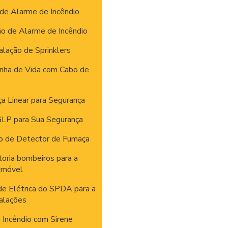
 de Alarme de Incêndio
ão de Alarme de Incêndio
alação de Sprinklers
inha de Vida com Cabo de
a Linear para Segurança
GLP para Sua Segurança
ão de Detector de Fumaça
toria bombeiros para a
 imóvel
de Elétrica do SPDA para a
talações
 Incêndio com Sirene