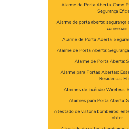
Alarme de Porta Aberta: Como P
Segurança Efici
Alarme de porta aberta: segurança
comerciais
Alarme de Porta Aberta: Segura
Alarme de Porta Aberta: Segurança
Alarme de Porta Aberta: 
Alarme para Portas Abertas: Esse
Residencial Ef
Alarmes de Incêndio Wireless: S
Alarmes para Porta Aberta: 
Atestado de vistoria bombeiros: ent
obter
Atestado de vistoria bombeiros: g