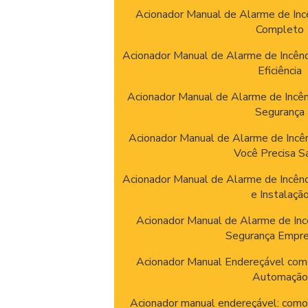
Acionador Manual de Alarme de Incê
Completo
Acionador Manual de Alarme de Incênd
Eficiência
Acionador Manual de Alarme de Incên
Segurança
Acionador Manual de Alarme de Incê
Você Precisa S
Acionador Manual de Alarme de Incên
e Instalaçã
Acionador Manual de Alarme de Inc
Segurança Empre
Acionador Manual Endereçável como
Automação
Acionador manual endereçável: como 