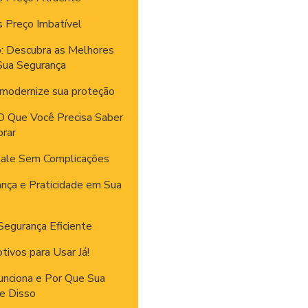
s Preço Imbatível
o: Descubra as Melhores
Sua Segurança
 modernize sua proteção
 O Que Você Precisa Saber
rar
stale Sem Complicações
nça e Praticidade em Sua
Segurança Eficiente
ivos para Usar Já!
unciona e Por Que Sua
e Disso