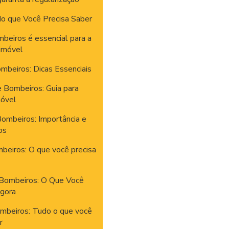
do que Você Precisa Saber
beiros é essencial para a
 imóvel
mbeiros: Dicas Essenciais
 Bombeiros: Guia para
móvel
ombeiros: Importância e
os
beiros: O que você precisa
 Bombeiros: O Que Você
Agora
ombeiros: Tudo o que você
r