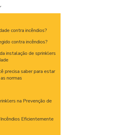
dade contra incêndios?
gido contra incêndios?
da instalação de sprinklers
dade
 precisa saber para estar
 as normas
rinklers na Prevenção de
 Incêndios Eficientemente