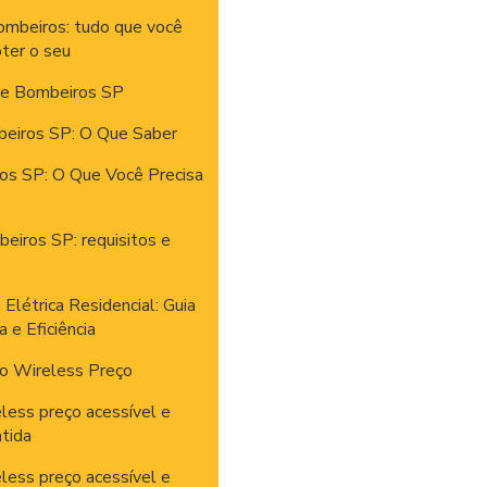
ombeiros: tudo que você
bter o seu
 de Bombeiros SP
beiros SP: O Que Saber
ros SP: O Que Você Precisa
eiros SP: requisitos e
 Elétrica Residencial: Guia
 e Eficiência
io Wireless Preço
eless preço acessível e
tida
eless preço acessível e