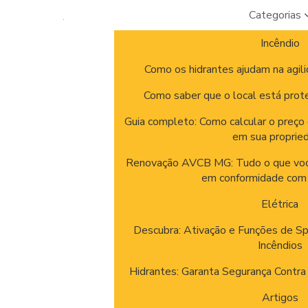
Categorias
Incêndio
Como os hidrantes ajudam na agili
Como saber que o local está prote
Guia completo: Como calcular o preço 
em sua proprie
Renovação AVCB MG: Tudo o que você
em conformidade com
Elétrica
Descubra: Ativação e Funções de Sp
Incêndios
Hidrantes: Garanta Segurança Contra
Artigos