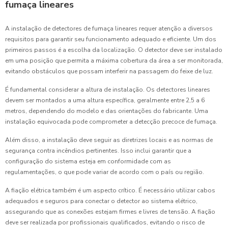
fumaça lineares
A instalação de detectores de fumaça lineares requer atenção a diversos
requisitos para garantir seu funcionamento adequado e eficiente. Um dos
primeiros passos é a escolha da localização. O detector deve ser instalado
em uma posição que permita a máxima cobertura da área a ser monitorada,
evitando obstáculos que possam interferir na passagem do feixe de luz.
É fundamental considerar a altura de instalação. Os detectores lineares
devem ser montados a uma altura específica, geralmente entre 2,5 a 6
metros, dependendo do modelo e das orientações do fabricante. Uma
instalação equivocada pode comprometer a detecção precoce de fumaça.
Além disso, a instalação deve seguir as diretrizes locais e as normas de
segurança contra incêndios pertinentes. Isso inclui garantir que a
configuração do sistema esteja em conformidade com as
regulamentações, o que pode variar de acordo com o país ou região.
A fiação elétrica também é um aspecto crítico. É necessário utilizar cabos
adequados e seguros para conectar o detector ao sistema elétrico,
assegurando que as conexões estejam firmes e livres de tensão. A fiação
deve ser realizada por profissionais qualificados, evitando o risco de