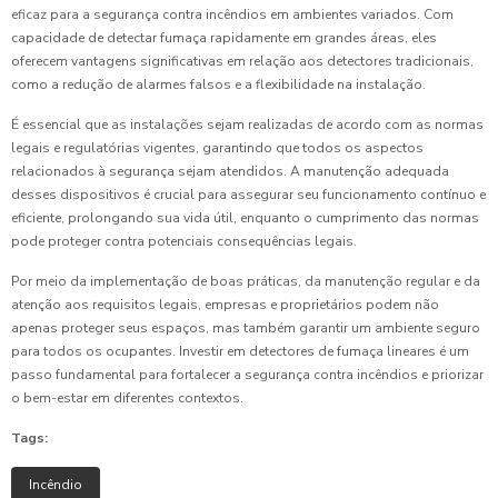
eficaz para a segurança contra incêndios em ambientes variados. Com
capacidade de detectar fumaça rapidamente em grandes áreas, eles
oferecem vantagens significativas em relação aos detectores tradicionais,
como a redução de alarmes falsos e a flexibilidade na instalação.
É essencial que as instalações sejam realizadas de acordo com as normas
legais e regulatórias vigentes, garantindo que todos os aspectos
relacionados à segurança sejam atendidos. A manutenção adequada
desses dispositivos é crucial para assegurar seu funcionamento contínuo e
eficiente, prolongando sua vida útil, enquanto o cumprimento das normas
pode proteger contra potenciais consequências legais.
Por meio da implementação de boas práticas, da manutenção regular e da
atenção aos requisitos legais, empresas e proprietários podem não
apenas proteger seus espaços, mas também garantir um ambiente seguro
para todos os ocupantes. Investir em detectores de fumaça lineares é um
passo fundamental para fortalecer a segurança contra incêndios e priorizar
o bem-estar em diferentes contextos.
Tags:
Incêndio