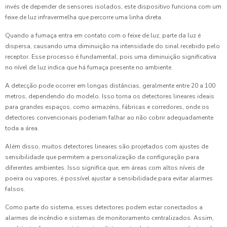
invés de depender de sensores isolados, este dispositivo funciona com um
feixe de luz infravermelha que percorre uma linha direta.
Quando a fumaça entra em contato com o feixe de luz, parte da luz é
dispersa, causando uma diminuição na intensidade do sinal recebido pelo
receptor. Esse processo é fundamental, pois uma diminuição significativa
no nível de luz indica que há fumaça presente no ambiente.
A detecção pode ocorrer em longas distâncias, geralmente entre 20 a 100
metros, dependendo do modelo. Isso torna os detectores lineares ideais
para grandes espaços, como armazéns, fábricas e corredores, onde os
detectores convencionais poderiam falhar ao não cobrir adequadamente
toda a área.
Além disso, muitos detectores lineares são projetados com ajustes de
sensibilidade que permitem a personalização da configuração para
diferentes ambientes. Isso significa que, em áreas com altos níveis de
poeira ou vapores, é possível ajustar a sensibilidade para evitar alarmes
falsos.
Como parte do sistema, esses detectores podem estar conectados a
alarmes de incêndio e sistemas de monitoramento centralizados. Assim,