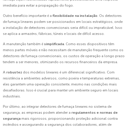
imediata para evitar a propagação do fogo.
Outro benefício importante é a
flexibilidade na instalação
. Os detectores
de fumaça lineares podem ser posicionados em locais estratégicos, onde
a instalação de detectores convencionais seria difícil ou impraticável. Isso
se aplica a armazéns, fábricas, túneis e locais de difícil acesso.
A manutenção também é
simplificada
. Como esses dispositivos têm
menos partes móveis e não necessitam de manutenção frequente como os
detectores de fumaça convencionais, os custos de operação a longo prazo
tendem a ser menores, otimizando os recursos financeiros da empresa.
A
robustez
dos modelos lineares é um diferencial significativo. Com
resistência a ambientes adversos, como poeira e temperaturas extremas,
eles garantem uma operação consistente, mesmo nas condições mais
desafiadoras. Isso é crucial para manter um ambiente seguro em locais
industriais.
Por último, ao integrar detectores de fumaça lineares no sistema de
segurança, as empresas podem atender a
regulamentos e normas de
segurança
mais rigorosos, proporcionando proteção adicional contra
incêndios e assegurando a segurança dos colaboradores, além de