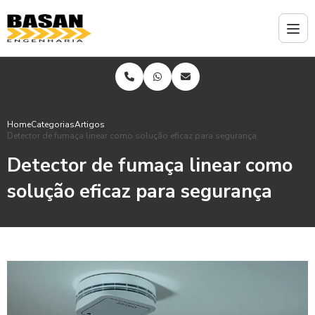
Home
Categorias
Artigos
Detector de fumaça linear como solução eficaz para segurança
Detector de fumaça linear como
solução eficaz para segurança