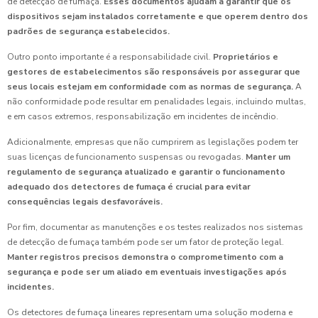
de detecção de fumaça.
Esses documentos ajudam a garantir que os
dispositivos sejam instalados corretamente e que operem dentro dos
padrões de segurança estabelecidos.
Outro ponto importante é a responsabilidade civil.
Proprietários e
gestores de estabelecimentos são responsáveis por assegurar que
seus locais estejam em conformidade com as normas de segurança.
A
não conformidade pode resultar em penalidades legais, incluindo multas,
e em casos extremos, responsabilização em incidentes de incêndio.
Adicionalmente, empresas que não cumprirem as legislações podem ter
suas licenças de funcionamento suspensas ou revogadas.
Manter um
regulamento de segurança atualizado e garantir o funcionamento
adequado dos detectores de fumaça é crucial para evitar
consequências legais desfavoráveis.
Por fim, documentar as manutenções e os testes realizados nos sistemas
de detecção de fumaça também pode ser um fator de proteção legal.
Manter registros precisos demonstra o comprometimento com a
segurança e pode ser um aliado em eventuais investigações após
incidentes.
Os detectores de fumaça lineares representam uma solução moderna e