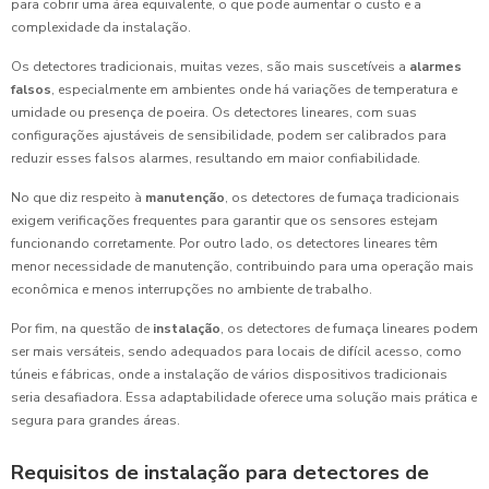
para cobrir uma área equivalente, o que pode aumentar o custo e a
complexidade da instalação.
Os detectores tradicionais, muitas vezes, são mais suscetíveis a
alarmes
falsos
, especialmente em ambientes onde há variações de temperatura e
umidade ou presença de poeira. Os detectores lineares, com suas
configurações ajustáveis de sensibilidade, podem ser calibrados para
reduzir esses falsos alarmes, resultando em maior confiabilidade.
No que diz respeito à
manutenção
, os detectores de fumaça tradicionais
exigem verificações frequentes para garantir que os sensores estejam
funcionando corretamente. Por outro lado, os detectores lineares têm
menor necessidade de manutenção, contribuindo para uma operação mais
econômica e menos interrupções no ambiente de trabalho.
Por fim, na questão de
instalação
, os detectores de fumaça lineares podem
ser mais versáteis, sendo adequados para locais de difícil acesso, como
túneis e fábricas, onde a instalação de vários dispositivos tradicionais
seria desafiadora. Essa adaptabilidade oferece uma solução mais prática e
segura para grandes áreas.
Requisitos de instalação para detectores de