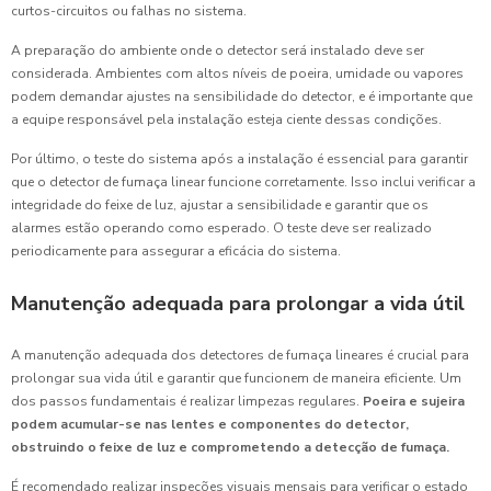
curtos-circuitos ou falhas no sistema.
A preparação do ambiente onde o detector será instalado deve ser
considerada. Ambientes com altos níveis de poeira, umidade ou vapores
podem demandar ajustes na sensibilidade do detector, e é importante que
a equipe responsável pela instalação esteja ciente dessas condições.
Por último, o teste do sistema após a instalação é essencial para garantir
que o detector de fumaça linear funcione corretamente. Isso inclui verificar a
integridade do feixe de luz, ajustar a sensibilidade e garantir que os
alarmes estão operando como esperado. O teste deve ser realizado
periodicamente para assegurar a eficácia do sistema.
Manutenção adequada para prolongar a vida útil
A manutenção adequada dos detectores de fumaça lineares é crucial para
prolongar sua vida útil e garantir que funcionem de maneira eficiente. Um
dos passos fundamentais é realizar limpezas regulares.
Poeira e sujeira
podem acumular-se nas lentes e componentes do detector,
obstruindo o feixe de luz e comprometendo a detecção de fumaça.
É recomendado realizar inspeções visuais mensais para verificar o estado