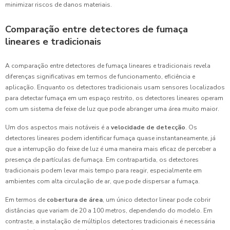
minimizar riscos de danos materiais.
Comparação entre detectores de fumaça
lineares e tradicionais
A comparação entre detectores de fumaça lineares e tradicionais revela
diferenças significativas em termos de funcionamento, eficiência e
aplicação. Enquanto os detectores tradicionais usam sensores localizados
para detectar fumaça em um espaço restrito, os detectores lineares operam
com um sistema de feixe de luz que pode abranger uma área muito maior.
Um dos aspectos mais notáveis é a
velocidade de detecção
. Os
detectores lineares podem identificar fumaça quase instantaneamente, já
que a interrupção do feixe de luz é uma maneira mais eficaz de perceber a
presença de partículas de fumaça. Em contrapartida, os detectores
tradicionais podem levar mais tempo para reagir, especialmente em
ambientes com alta circulação de ar, que pode dispersar a fumaça.
Em termos de
cobertura de área
, um único detector linear pode cobrir
distâncias que variam de 20 a 100 metros, dependendo do modelo. Em
contraste, a instalação de múltiplos detectores tradicionais é necessária