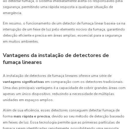
ao detectar fumaça, o sistema imediatamente alerta os responsáveis pela
segurança, permitindo uma rápida resposta a qualquer situação de
emergência.
Em resumo, o funcionamento de um detector de fumaça linear baseia-se na
interrupção de um feixe de luz pelo elemento nocivo da fumaça, garantindo
detecção eficiente e precisa em áreas amplas, essencial para a segurança
em muitos ambientes.
Vantagens da instalação de detectores de
fumaça lineares
A instalação de detectores de fumaça lineares oferece uma série de
vantagens significativas
em comparação com os detectores tradicionais.
Uma das principais vantagens é a capacidade de cobrir grandes áreas com
apenas um único dispositivo, reduzindo a necessidade de múltiplas
unidades em espaços amplos.
Além de sua eficiência, esses detectores conseguem detectar fumaça de
forma
mais rápida e precisa
, devido ao seu método de detecção baseado
em feixes de luz. Essa tecnologia permite que as primeiras partículas de
fumaça sejam identificadas rapidamente, possibilitando uma resposta