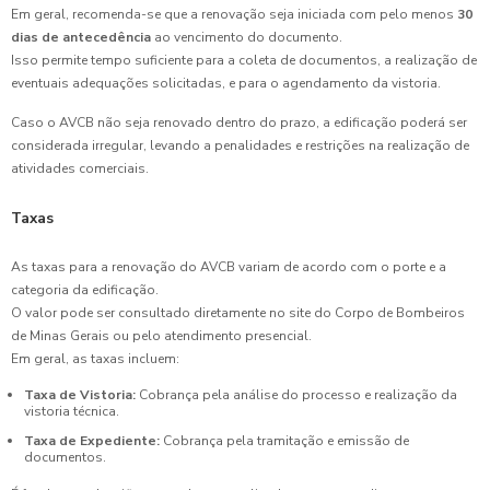
Em geral, recomenda-se que a renovação seja iniciada com pelo menos
30
dias de antecedência
ao vencimento do documento.
Isso permite tempo suficiente para a coleta de documentos, a realização de
eventuais adequações solicitadas, e para o agendamento da vistoria.
Caso o AVCB não seja renovado dentro do prazo, a edificação poderá ser
considerada irregular, levando a penalidades e restrições na realização de
atividades comerciais.
Taxas
As taxas para a renovação do AVCB variam de acordo com o porte e a
categoria da edificação.
O valor pode ser consultado diretamente no site do Corpo de Bombeiros
de Minas Gerais ou pelo atendimento presencial.
Em geral, as taxas incluem:
Taxa de Vistoria:
Cobrança pela análise do processo e realização da
vistoria técnica.
Taxa de Expediente:
Cobrança pela tramitação e emissão de
documentos.