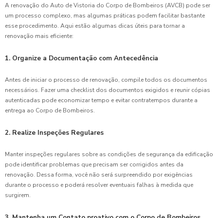
A renovação do Auto de Vistoria do Corpo de Bombeiros (AVCB) pode ser
um processo complexo, mas algumas práticas podem facilitar bastante
esse procedimento. Aqui estão algumas dicas úteis para tornar a
renovação mais eficiente:
1. Organize a Documentação com Antecedência
Antes de iniciar o processo de renovação, compile todos os documentos
necessários. Fazer uma checklist dos documentos exigidos e reunir cópias
autenticadas pode economizar tempo e evitar contratempos durante a
entrega ao Corpo de Bombeiros.
2. Realize Inspeções Regulares
Manter inspeções regulares sobre as condições de segurança da edificação
pode identificar problemas que precisam ser corrigidos antes da
renovação. Dessa forma, você não será surpreendido por exigências
durante o processo e poderá resolver eventuais falhas à medida que
surgirem.
3. Mantenha um Contato proativo com o Corpo de Bombeiros