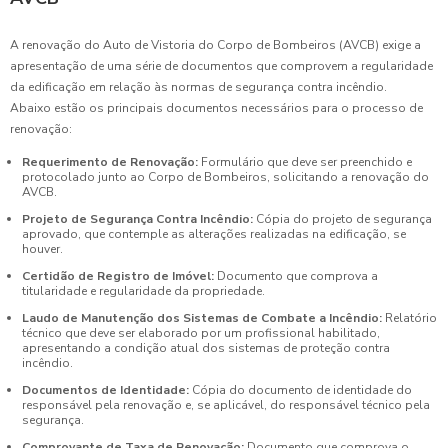
A renovação do Auto de Vistoria do Corpo de Bombeiros (AVCB) exige a
apresentação de uma série de documentos que comprovem a regularidade
da edificação em relação às normas de segurança contra incêndio.
Abaixo estão os principais documentos necessários para o processo de
renovação:
Requerimento de Renovação:
Formulário que deve ser preenchido e
protocolado junto ao Corpo de Bombeiros, solicitando a renovação do
AVCB.
Projeto de Segurança Contra Incêndio:
Cópia do projeto de segurança
aprovado, que contemple as alterações realizadas na edificação, se
houver.
Certidão de Registro de Imóvel:
Documento que comprova a
titularidade e regularidade da propriedade.
Laudo de Manutenção dos Sistemas de Combate a Incêndio:
Relatório
técnico que deve ser elaborado por um profissional habilitado,
apresentando a condição atual dos sistemas de proteção contra
incêndio.
Documentos de Identidade:
Cópia do documento de identidade do
responsável pela renovação e, se aplicável, do responsável técnico pela
segurança.
Comprovante de Taxa de Renovação:
Documento que comprova o