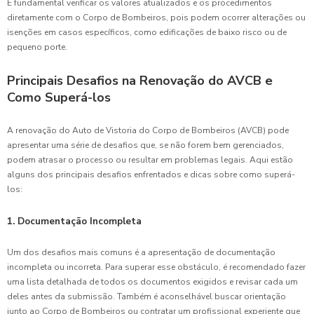
É fundamental verificar os valores atualizados e os procedimentos
diretamente com o Corpo de Bombeiros, pois podem ocorrer alterações ou
isenções em casos específicos, como edificações de baixo risco ou de
pequeno porte.
Principais Desafios na Renovação do AVCB e
Como Superá-los
A renovação do Auto de Vistoria do Corpo de Bombeiros (AVCB) pode
apresentar uma série de desafios que, se não forem bem gerenciados,
podem atrasar o processo ou resultar em problemas legais. Aqui estão
alguns dos principais desafios enfrentados e dicas sobre como superá-
los:
1. Documentação Incompleta
Um dos desafios mais comuns é a apresentação de documentação
incompleta ou incorreta. Para superar esse obstáculo, é recomendado fazer
uma lista detalhada de todos os documentos exigidos e revisar cada um
deles antes da submissão. Também é aconselhável buscar orientação
junto ao Corpo de Bombeiros ou contratar um profissional experiente que