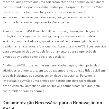
essencial que certifica que uma edificação atende às normas de segurança
contra incêndios e pânico, estabelecidas pelo Corpo de Bombeiros Militar.
Este certificado é fundamental, pois comprova que o imóvel foi
inspecionado e que as medidas de segurança necessárias estão em
conformidade com as regulamentações vigentes.
A importância do AVCB vai além da simples regularização. Ele garante a
proteção dos ocupantes, ao assegurar que sistemas de combate a
incêndio, como
extintores
,
sprinklers
e
saídas de emergência
, estão
devidamente instalados e funcionando. Além disso, o AVCB é um requisito
para a obtenção de licenças de funcionamento e para a operação de
diversas atividades comerciais e residenciais.
A falta do AVCB pode resultar em penalidades legais, interrupção das
atividades econômicas, e, em casos extremos, a responsabilidade civil em
caso de incidentes que coloquem em risco a segurança. Portanto, a
renovação do AVCB é uma prática obrigatória que deve ser realizada
periodicamente, garantindo que os imóveis permaneçam seguros e em
conformidade com as normas.
Documentação Necessária para a Renovação do
AVCB