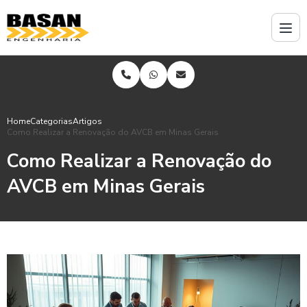
Home
Categorias
Artigos
Como Realizar a Renovação do AVCB em Minas Gerais
Como Realizar a Renovação do
AVCB em Minas Gerais