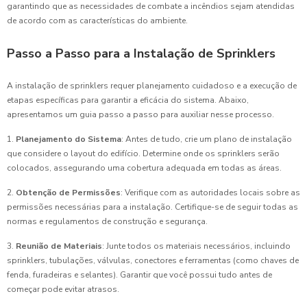
garantindo que as necessidades de combate a incêndios sejam atendidas
de acordo com as características do ambiente.
Passo a Passo para a Instalação de Sprinklers
A instalação de sprinklers requer planejamento cuidadoso e a execução de
etapas específicas para garantir a eficácia do sistema. Abaixo,
apresentamos um guia passo a passo para auxiliar nesse processo.
1.
Planejamento do Sistema
: Antes de tudo, crie um plano de instalação
que considere o layout do edifício. Determine onde os sprinklers serão
colocados, assegurando uma cobertura adequada em todas as áreas.
2.
Obtenção de Permissões
: Verifique com as autoridades locais sobre as
permissões necessárias para a instalação. Certifique-se de seguir todas as
normas e regulamentos de construção e segurança.
3.
Reunião de Materiais
: Junte todos os materiais necessários, incluindo
sprinklers, tubulações, válvulas, conectores e ferramentas (como chaves de
fenda, furadeiras e selantes). Garantir que você possui tudo antes de
começar pode evitar atrasos.