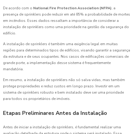
De acordo com o
National Fire Protection Association (NFPA)
, a
presença de sprinklers pode reduzir em até 85% a probabilidade de mortes
em incêndios. Esses dados ressaltam a importância de considerar a
instalação de sprinklers como uma prioridade na gestão da segurança do
edifício.
A instalação de sprinklers é também uma exigência legal em muitas
regiões para determinados tipos de edifícios, visando garantir a segurança
da estrutura e de seus ocupantes. Nos casos de edificações comerciais de
grande porte, a implementação desse sistema é frequentemente
mandatória.
Em resumo, a instalação de sprinklers não só salva vidas, mas também
protege propriedades e reduz custos em longo prazo. Investir em um
sistema de sprinklers robusto e bem instalado deve ser uma prioridade
para todos os proprietários de imóveis.
Etapas Preliminares Antes da Instalação
Antes de iniciar a instalação de sprinklers, é fundamental realizar uma
avaliação detalhada da estrutura onde o sistema será instalado. Essa