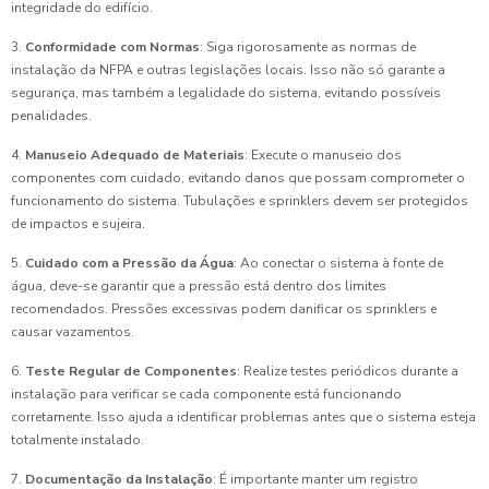
integridade do edifício.
3.
Conformidade com Normas
: Siga rigorosamente as normas de
instalação da NFPA e outras legislações locais. Isso não só garante a
segurança, mas também a legalidade do sistema, evitando possíveis
penalidades.
4.
Manuseio Adequado de Materiais
: Execute o manuseio dos
componentes com cuidado, evitando danos que possam comprometer o
funcionamento do sistema. Tubulações e sprinklers devem ser protegidos
de impactos e sujeira.
5.
Cuidado com a Pressão da Água
: Ao conectar o sistema à fonte de
água, deve-se garantir que a pressão está dentro dos limites
recomendados. Pressões excessivas podem danificar os sprinklers e
causar vazamentos.
6.
Teste Regular de Componentes
: Realize testes periódicos durante a
instalação para verificar se cada componente está funcionando
corretamente. Isso ajuda a identificar problemas antes que o sistema esteja
totalmente instalado.
7.
Documentação da Instalação
: É importante manter um registro