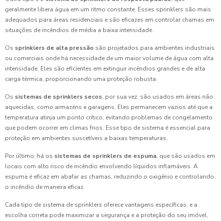
geralmente libera água em um ritmo constante. Esses sprinklers são mais
adequados para áreas residenciais e são eficazes em controlar chamas em
situações de incêndios de média a baixa intensidade.
Os
sprinklers de alta pressão
são projetados para ambientes industriais
ou comerciais onde há necessidade de um maior volume de água com alta
intensidade. Eles são eficientes em extinguir incêndios grandes e de alta
carga térmica, proporcionando uma proteção robusta.
Os
sistemas de sprinklers secos
, por sua vez, são usados em áreas não
aquecidas, como armazéns e garagens. Eles permanecem vazios até que a
temperatura atinja um ponto crítico, evitando problemas de congelamento
que podem ocorrer em climas frios. Esse tipo de sistema é essencial para
proteção em ambientes suscetíveis a baixas temperaturas.
Por último, há os
sistemas de sprinklers de espuma
, que são usados em
locais com alto risco de incêndio envolvendo líquidos inflamáveis. A
espuma é eficaz em abafar as chamas, reduzindo o oxigênio e controlando
o incêndio de maneira eficaz.
Cada tipo de sistema de sprinklers oferece vantagens específicas, e a
escolha correta pode maximizar a segurança e a proteção do seu imóvel,