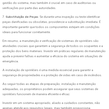
gestão do sistema, mas também é crucial em caso de auditorias ou
verificações por parte das autoridades.
7.
Substituição de Peças
: Se durante uma inspeção ou teste identificar
peças danificadas ou obsoletas, providencie a substituição imediata. É
importante garantir que todos os componentes estejam em condições
ideais para funcionar corretamente.
Em resumo, a manutenção e verificação de sistemas de sprinklers são
atividades cruciais que garantem a segurança de todos os ocupantes e a
proteção dos bens materiais. Investir em práticas regulares de manutenção
ajuda a prevenir falhas e aumentar a eficácia do sistema em situações de
emergência.
A instalação de sprinklers é uma medida essencial para garantir a
segurança de propriedades e a proteção de vidas em caso de incêndios.
Ao seguir todas as etapas de preparação, instalação e manutenção
adequadas, os proprietários podem assegurar que seus sistemas de
sprinklers funcionem de maneira eficiente e eficaz.
Investir em um sistema apropriado, aliado a cuidados constantes, não
apenas atende aos requisitos legais, mas também proporciona