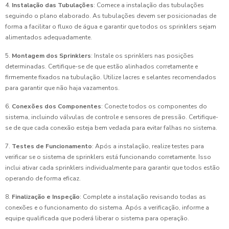
4.
Instalação das Tubulações
: Comece a instalação das tubulações
seguindo o plano elaborado. As tubulações devem ser posicionadas de
forma a facilitar o fluxo de água e garantir que todos os sprinklers sejam
alimentados adequadamente.
5.
Montagem dos Sprinklers
: Instale os sprinklers nas posições
determinadas. Certifique-se de que estão alinhados corretamente e
firmemente fixados na tubulação. Utilize lacres e selantes recomendados
para garantir que não haja vazamentos.
6.
Conexões dos Componentes
: Conecte todos os componentes do
sistema, incluindo válvulas de controle e sensores de pressão. Certifique-
se de que cada conexão esteja bem vedada para evitar falhas no sistema.
7.
Testes de Funcionamento
: Após a instalação, realize testes para
verificar se o sistema de sprinklers está funcionando corretamente. Isso
inclui ativar cada sprinklers individualmente para garantir que todos estão
operando de forma eficaz.
8.
Finalização e Inspeção
: Complete a instalação revisando todas as
conexões e o funcionamento do sistema. Após a verificação, informe a
equipe qualificada que poderá liberar o sistema para operação.