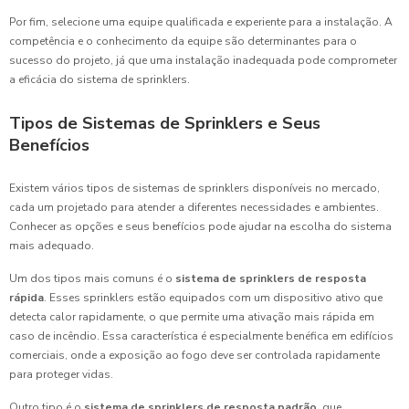
Por fim, selecione uma equipe qualificada e experiente para a instalação. A
competência e o conhecimento da equipe são determinantes para o
sucesso do projeto, já que uma instalação inadequada pode comprometer
a eficácia do sistema de sprinklers.
Tipos de Sistemas de Sprinklers e Seus
Benefícios
Existem vários tipos de sistemas de sprinklers disponíveis no mercado,
cada um projetado para atender a diferentes necessidades e ambientes.
Conhecer as opções e seus benefícios pode ajudar na escolha do sistema
mais adequado.
Um dos tipos mais comuns é o
sistema de sprinklers de resposta
rápida
. Esses sprinklers estão equipados com um dispositivo ativo que
detecta calor rapidamente, o que permite uma ativação mais rápida em
caso de incêndio. Essa característica é especialmente benéfica em edifícios
comerciais, onde a exposição ao fogo deve ser controlada rapidamente
para proteger vidas.
Outro tipo é o
sistema de sprinklers de resposta padrão
, que