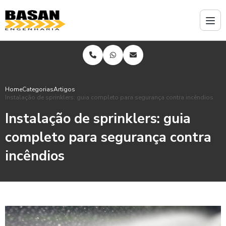
Home
Categorias
Artigos
Instalação de sprinklers: guia completo para segurança contra incêndios
Instalação de sprinklers: guia
completo para segurança contra
incêndios