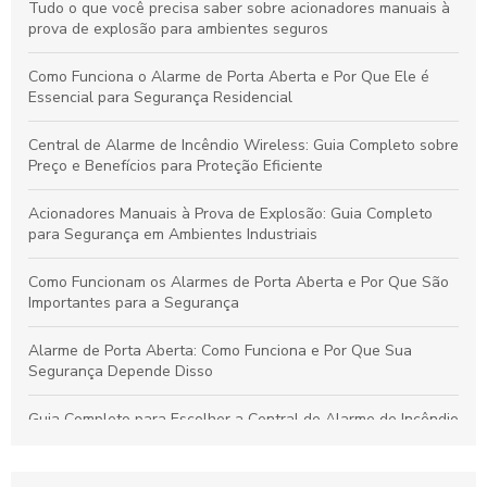
Tudo o que você precisa saber sobre acionadores manuais à
prova de explosão para ambientes seguros
Como Funciona o Alarme de Porta Aberta e Por Que Ele é
Essencial para Segurança Residencial
Central de Alarme de Incêndio Wireless: Guia Completo sobre
Preço e Benefícios para Proteção Eficiente
Acionadores Manuais à Prova de Explosão: Guia Completo
para Segurança em Ambientes Industriais
Como Funcionam os Alarmes de Porta Aberta e Por Que São
Importantes para a Segurança
Alarme de Porta Aberta: Como Funciona e Por Que Sua
Segurança Depende Disso
Guia Completo para Escolher a Central de Alarme de Incêndio
Wireless Ideal para Sua Proteção