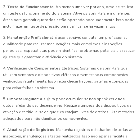
2.
Teste de Funcionamento
: Ao menos uma vez por ano, deve-se realizar
um teste de funcionamento do sistema. Ative os sprinklers em diferentes
áreas para garantir que todos estão operando adequadamente. Isso pode
incluir fazer um teste de pressão para verificar se há vazamentos.
3.
Manutenção Profissional
: É aconselhável contratar um profissional
qualificado para realizar manutenções mais complexas e inspeções
periódicas. Especialistas podem identificar problemas potenciais e realizar
ajustes que garantam a eficiência do sistema.
4.
Verificação de Componentes Elétricos
: Sistemas de sprinklers que
utilizam sensores e dispositivos elétricos devem ter seus componentes
verificados regularmente. Isso inclui checar fiações, baterias e conexões
para evitar falhas no sistema.
5.
Limpeza Regular
: A sujeira pode acumular-se nos sprinklers e nos
dutos, afetando seu desempenho. Realize a limpeza dos dispositivos de
ativação e certifique-se de que eles estejam livres de detritos. Use métodos
adequados para não danificar os componentes.
6.
Atualização de Registros
: Mantenha registros detalhados de todas as
inspeções, manutenções e testes realizados. Isso não apenas facilita a