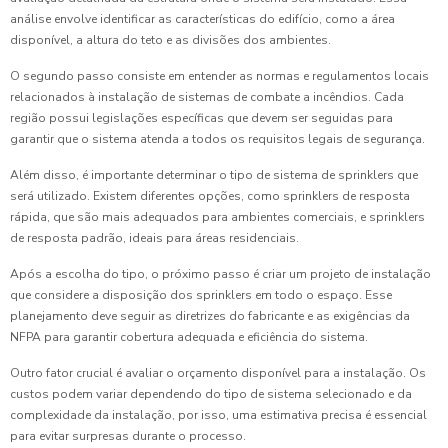
análise envolve identificar as características do edifício, como a área
disponível, a altura do teto e as divisões dos ambientes.
O segundo passo consiste em entender as normas e regulamentos locais
relacionados à instalação de sistemas de combate a incêndios. Cada
região possui legislações específicas que devem ser seguidas para
garantir que o sistema atenda a todos os requisitos legais de segurança.
Além disso, é importante determinar o tipo de sistema de sprinklers que
será utilizado. Existem diferentes opções, como sprinklers de resposta
rápida, que são mais adequados para ambientes comerciais, e sprinklers
de resposta padrão, ideais para áreas residenciais.
Após a escolha do tipo, o próximo passo é criar um projeto de instalação
que considere a disposição dos sprinklers em todo o espaço. Esse
planejamento deve seguir as diretrizes do fabricante e as exigências da
NFPA para garantir cobertura adequada e eficiência do sistema.
Outro fator crucial é avaliar o orçamento disponível para a instalação. Os
custos podem variar dependendo do tipo de sistema selecionado e da
complexidade da instalação, por isso, uma estimativa precisa é essencial
para evitar surpresas durante o processo.