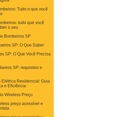
Agora
ombeiros: Tudo o que você
er
bombeiros: tudo que você
bter o seu
 de Bombeiros SP
mbeiros SP: O Que Saber
ros SP: O Que Você Precisa
beiros SP: requisitos e
 Elétrica Residencial: Guia
a e Eficiência
io Wireless Preço
eless preço acessível e
ntida