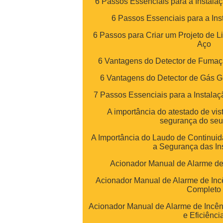
6 Passos Essenciais para a Instala
6 Passos Essenciais para a Ins
6 Passos para Criar um Projeto de 
Aço
6 Vantagens do Detector de Fumaç
6 Vantagens do Detector de Gás 
7 Passos Essenciais para a Instala
A importância do atestado de vis
segurança do seu
A Importância do Laudo de Continuid
a Segurança das In
Acionador Manual de Alarme de
Acionador Manual de Alarme de Inc
Completo
Acionador Manual de Alarme de Incê
e Eficiênci