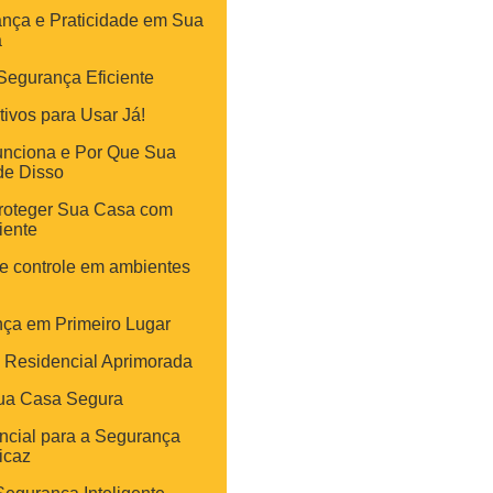
ança e Praticidade em Sua
a
Segurança Eficiente
tivos para Usar Já!
unciona e Por Que Sua
e Disso
Proteger Sua Casa com
iente
 e controle em ambientes
s
nça em Primeiro Lugar
 Residencial Aprimorada
Sua Casa Segura
ncial para a Segurança
icaz