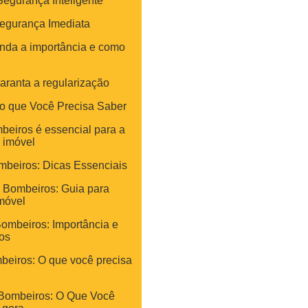
Segurança Inteligente
Segurança Imediata
enda a importância e como
garanta a regularização
do que Você Precisa Saber
mbeiros é essencial para a
 imóvel
mbeiros: Dicas Essenciais
e Bombeiros: Guia para
móvel
Bombeiros: Importância e
os
beiros: O que você precisa
 Bombeiros: O Que Você