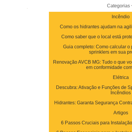
Categorias
Incêndio
Como os hidrantes ajudam na agil
Como saber que o local está prot
Guia completo: Como calcular o 
sprinklers em sua p
Renovação AVCB MG: Tudo o que você
em conformidade com
Elétrica
Descubra: Ativação e Funções de Sp
Incêndios
Hidrantes: Garanta Segurança Contra
Artigos
6 Passos Cruciais para Instalaçã