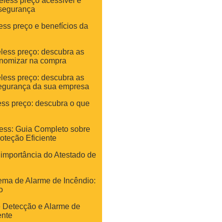
eless preço acessível e
 segurança
ess preço e benefícios da
eless preço: descubra as
nomizar na compra
eless preço: descubra as
egurança da sua empresa
ess preço: descubra o que
less: Guia Completo sobre
oteção Eficiente
 importância do Atestado de
ema de Alarme de Incêndio:
o
 Detecção e Alarme de
ente