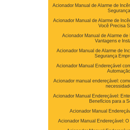
Acionador Manual de Alarme de Incê
Seguranç
Acionador Manual de Alarme de Incê
Você Precisa 
Acionador Manual de Alarme de 
Vantagens e Inst
Acionador Manual de Alarme de In
Segurança Empre
Acionador Manual Endereçável com
Automaçã
Acionador manual endereçável: como 
necessidad
Acionador Manual Endereçável: Ent
Benefícios para a 
Acionador Manual Endereçáv
Acionador Manual Endereçável: O