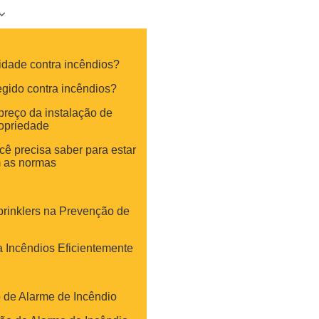
idade contra incêndios?
egido contra incêndios?
preço da instalação de
ropriedade
 precisa saber para estar
 as normas
rinklers na Prevenção de
 Incêndios Eficientemente
o de Alarme de Incêndio