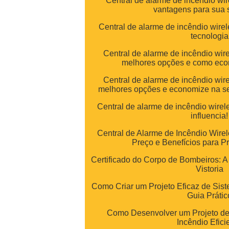
Central de alarme de incêndio wir
vantagens para sua
Central de alarme de incêndio wirel
tecnologia
Central de alarme de incêndio wir
melhores opções e como eco
Central de alarme de incêndio wir
melhores opções e economize na s
Central de alarme de incêndio wirel
influencia!
Central de Alarme de Incêndio Wire
Preço e Benefícios para Pr
Certificado do Corpo de Bombeiros: A
Vistoria
Como Criar um Projeto Eficaz de Sist
Guia Prátic
Como Desenvolver um Projeto de
Incêndio Efici